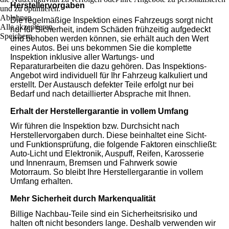
Herstellervorgaben
und zu optimieren.
Ablehnen
Die regelmäßige Inspektion eines Fahrzeugs sorgt nicht
Alle akzeptieren
nur für Sicherheit, indem Schäden frühzeitig aufgedeckt
Speichern
und behoben werden können, sie erhält auch den Wert
eines Autos. Bei uns bekommen Sie die komplette
Inspektion inklusive aller Wartungs- und
Reparaturarbeiten die dazu gehören. Das Inspektions-
Angebot wird individuell für Ihr Fahrzeug kalkuliert und
erstellt. Der Austausch defekter Teile erfolgt nur bei
Bedarf und nach detaillierter Absprache mit Ihnen.
Erhalt der Herstellergarantie in vollem Umfang
Wir führen die Inspektion bzw. Durchsicht nach
Herstellervorgaben durch. Diese beinhaltet eine Sicht-
und Funktionsprüfung, die folgende Faktoren einschließt:
Auto-Licht und Elektronik, Auspuff, Reifen, Karosserie
und Innenraum, Bremsen und Fahrwerk sowie
Motorraum. So bleibt Ihre Herstellergarantie in vollem
Umfang erhalten.
Mehr Sicherheit durch Markenqualität
Billige Nachbau-Teile sind ein Sicherheitsrisiko und
halten oft nicht besonders lange. Deshalb verwenden wir